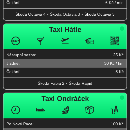
Čekání:
6 Kč / min
Škoda Octavia 4
Škoda Octavia 3
Škoda Octavia 3
Taxi Hátle
Nástupní sazba:
25 Kč
Jízdné:
30 Kč / km
Čekání:
5 Kč
Škoda Fabia 2
Škoda Rapid
Taxi Ondráček
Po Nové Pace:
100 Kč