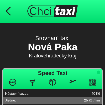
Srovnání taxi
Nová Paka
Královéhradecký kraj
Speed Taxi
Nástupní sazba:
40 Kč
Jízdné:
25 Kč / km